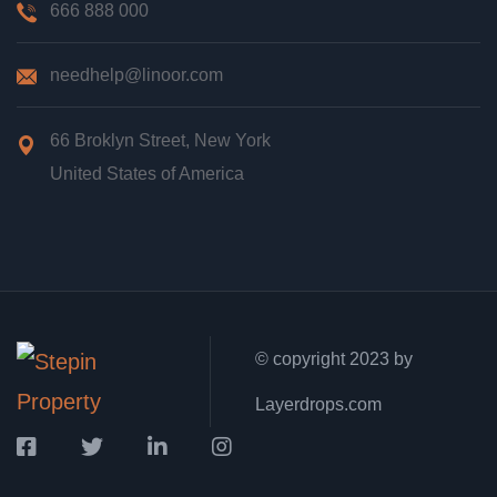
666 888 000
needhelp@linoor.com
66 Broklyn Street, New York
United States of America
© copyright 2023 by
Layerdrops.com